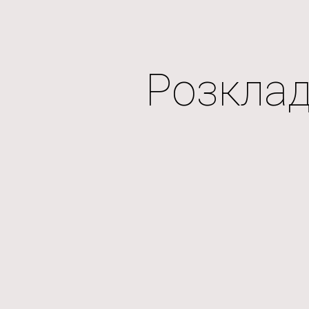
ip to main content
Skip to navigat
Розкла