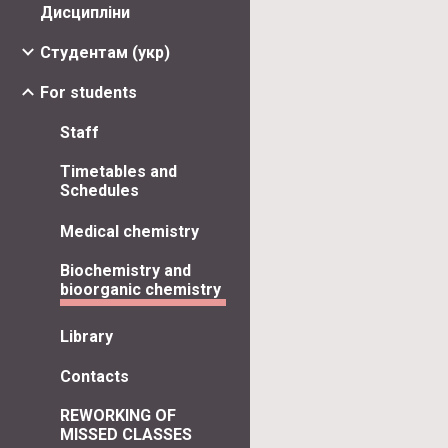
Дисципліни
Студентам (укр)
For students
Staff
Timetables and
Schedules
Medical chemistry
Biochemistry and
bioorganic chemistry
Library
Contacts
REWORKING OF
MISSED CLASSES