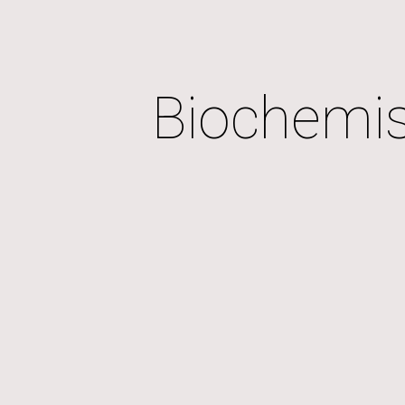
ip to main content
Skip to navigat
Biochemis