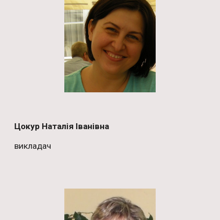
Цокур Наталія Іванівна
викладач