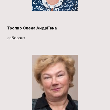
Тропко Олена Андріївна
лаборант