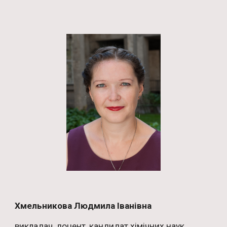
Хмельникова Людмила Іванівна
викладач, доцент, кандидат хімічних наук