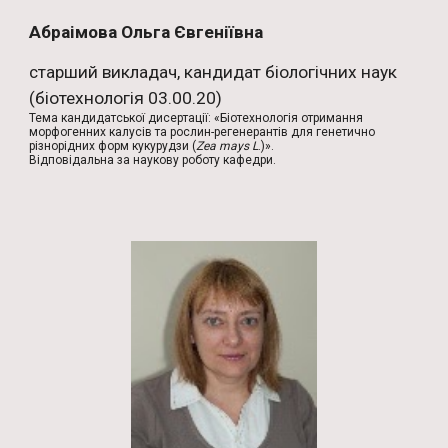
Абраімова Ольга Євгеніївна
старший викладач, кандидат біологічних наук
(біотехнологія 03.00.20)
Тема кандидатської дисертації: «Біотехнологія отримання
морфогенних калусів та рослин-регенерантів для генетично
різнорідних форм кукурудзи (
Zea mays L
.)».
Відповідальна за наукову роботу кафедри.