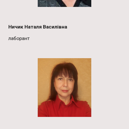
Ничик Наталя Василівна
лаборант