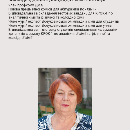
член профкому ДМА
Голова предметної комісії для абітурієнтів по «Хімії»
Відповідальна за складання тестових завдань для КРОК-1 по
аналітичної хімії та фізичної та колоїдної хімії
Член журі / експерт Всеукраїнської олімпіади з хімії для студентів
Член журі / експерт Всеукраїнської олімпіади з хімії для учнів
Відповідальна за підготовку студентів спеціальності «фармація»
до іспитів формату КРОК-1 по аналітичної хімії та фізичної та
колоїдної хімії