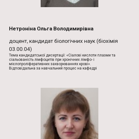
Нетроніна Ольга Володимирівна
доцент, кандидат біологічних наук (біохімія
03.00.04)
Тема кандидатської дисертації: «Сіалові кислоти плазми та
сіальованість лімфоцитів при хронічних лімфо- і
мієлопроліферативних захворюваннях крові».
Відповідальна за навчальний процес на кафедрі