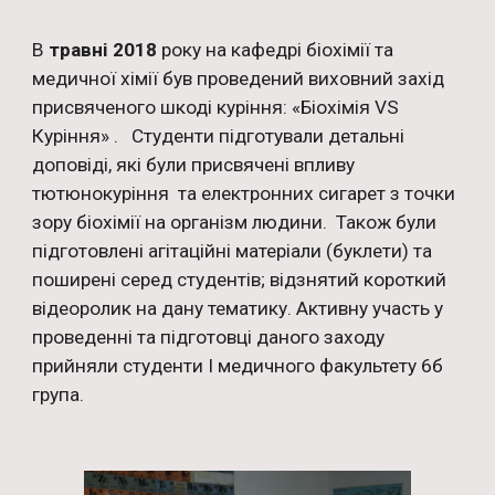
В 
травні 2018
 року на кафедрі біохімії та 
медичної хімії був проведений виховний захід 
присвяченого шкоді куріння: «Біохімія VS 
Куріння» .   Студенти підготували детальні 
доповіді, які були присвячені впливу 
тютюнокуріння  та електронних сигарет з точки 
зору біохімії на організм людини.  Також були 
підготовлені агітаційні матеріали (буклети) та 
поширені серед студентів; відзнятий короткий 
відеоролик на дану тематику. Активну участь у 
проведенні та підготовці даного заходу 
прийняли студенти І медичного факультету 6б 
група. 