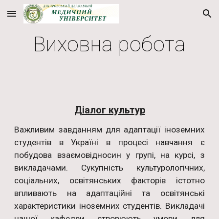
Skip to main content
Skip to navigation
Виховна робота
Діалог культур
Важливим завданням для адаптації іноземних
студентів в Україні в процесі навчання є
побудова взаємовідносин у групі, на курсі, з
викладачами. Сукупність культурологічних,
соціальних, освітянських факторів істотно
впливають на адаптаційні та освітянські
характеристики іноземних студентів. Викладачі
нашої кафедри створюють умови для