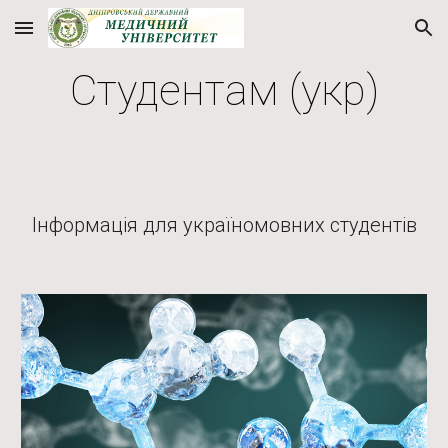
Skip to main content
Skip to navigation
Студентам (укр)
Інформація для україномовних студентів